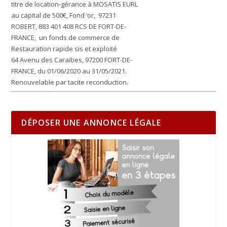
titre de location-gérance à
MOSATIS
EURL
au capital de 500€, Fond ‘or, 97231
ROBERT, 883 401 408 RCS DE FORT-DE-
FRANCE, un fonds de commerce de
Restauration rapide sis et exploité
64 Avenu des Caraïbes, 97200 FORT-DE-
FRANCE, du 01/06/2020 au 31/05/2021.
Renouvelable par tacite reconduction.
DÉPOSER UNE ANNONCE LÉGALE