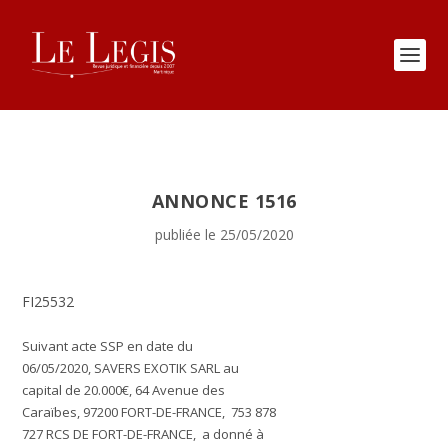
ANNONCE 1516
publiée le 25/05/2020
FI25532
Suivant acte SSP en date du
06/05/2020,
SAVERS EXOTIK
SARL au
capital de 20.000€, 64 Avenue des
Caraïbes, 97200 FORT-DE-FRANCE, 753 878
727 RCS DE FORT-DE-FRANCE, a donné à