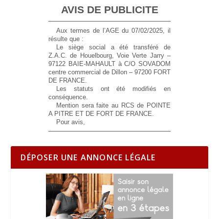
AVIS DE PUBLICITE
Aux termes de l’AGE du 07/02/2025, il
résulte que :
Le siège social a été transféré de
Z.A.C. de Houelbourg, Voie Verte Jarry –
97122 BAIE-MAHAULT à C/O SOVADOM
centre commercial de Dillon – 97200 FORT
DE FRANCE.
Les statuts ont été modifiés en
conséquence.
Mention sera faite au RCS de POINTE
A PITRE ET DE FORT DE FRANCE.
Pour avis,
DÉPOSER UNE ANNONCE LÉGALE