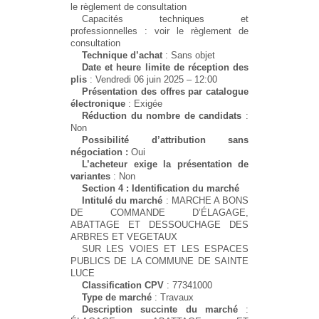
le règlement de consultation
Capacités techniques et
professionnelles : voir le règlement de
consultation
Technique d’achat
: Sans objet
Date et heure limite de réception des
plis
: Vendredi 06 juin 2025 – 12:00
Présentation des offres par catalogue
électronique
: Exigée
Réduction du nombre de candidats
:
Non
Possibilité d’attribution sans
négociation :
Oui
L’acheteur exige la présentation de
variantes
: Non
Section 4 : Identification du marché
Intitulé du marché
: MARCHE A BONS
DE COMMANDE D’ÉLAGAGE,
ABATTAGE ET DESSOUCHAGE DES
ARBRES ET VEGETAUX
SUR LES VOIES ET LES ESPACES
PUBLICS DE LA COMMUNE DE SAINTE
LUCE
Classification CPV
: 77341000
Type de marché
: Travaux
Description succinte du marché
: