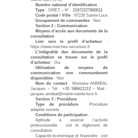
Numéro national d’identification
:
Type
: SIRET – N° :
21972227900011
Code postal / Ville
: 97228 Sainte-Luce
Groupement de commandes
: Non
Section 2 : Communication
Moyens d’accès aux documents de la
consultation
Lien vers le profil d’acheteur
:
https://www.marches-securises.fr
L’intégralité des documents de la
consultation se trouve sur le profil
d’acheteur
: Oui
Utilisation de moyens de
communication non communément
disponibles
: Non
Nom du contact
: Monsieur ANNIBAL
Jacques – Tél :
+33 596621212
– Mail :
jacques.annibal@mairie-sainte-luce.fr
Section 3 : Procédure
Type de procédure
: Procédure
adaptée ouverte
Conditions de participation
:
Aptitude à exercer l’activité
professionnelle : voir le règlement de
consultation
Capacité économique et financière : voir