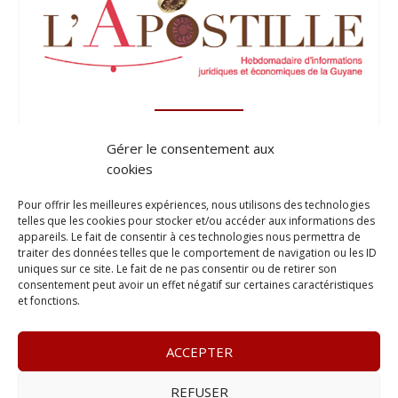
Gérer le consentement aux
cookies
Pour offrir les meilleures expériences, nous utilisons des technologies
telles que les cookies pour stocker et/ou accéder aux informations des
appareils. Le fait de consentir à ces technologies nous permettra de
traiter des données telles que le comportement de navigation ou les ID
uniques sur ce site. Le fait de ne pas consentir ou de retirer son
consentement peut avoir un effet négatif sur certaines caractéristiques
et fonctions.
ACCEPTER
REFUSER
© 2023
Le Legis
– www.lelegis.fr –
Zone Franche Cité Dillon