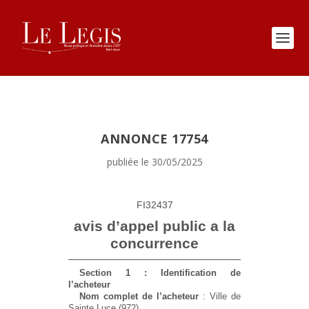
ANNONCE 17754
publiée le 30/05/2025
FI32437
avis d’appel public a la
concurrence
Section 1 : Identification de
l’acheteur
Nom complet de l’acheteur
: Ville de
Sainte Luce (972)