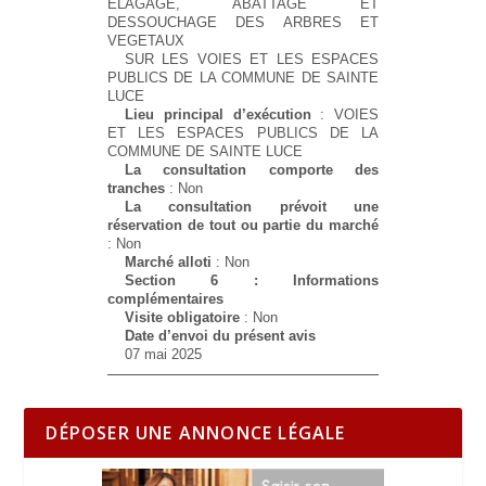
ÉLAGAGE, ABATTAGE ET
DESSOUCHAGE DES ARBRES ET
VEGETAUX
SUR LES VOIES ET LES ESPACES
PUBLICS DE LA COMMUNE DE SAINTE
LUCE
Lieu principal d’exécution
: VOIES
ET LES ESPACES PUBLICS DE LA
COMMUNE DE SAINTE LUCE
La consultation comporte des
tranches
: Non
La consultation prévoit une
réservation de tout ou partie du marché
: Non
Marché alloti
: Non
Section 6 : Informations
complémentaires
Visite obligatoire
: Non
Date d’envoi du présent avis
07 mai 2025
DÉPOSER UNE ANNONCE LÉGALE