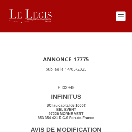
ANNONCE 17775
publiée le 14/05/2025
FII03949
INFINITUS
SCI au capital de 1000€
BEL EVENT
97226 MORNE VERT
853 354 421 R.C.S Fort-de-France
AVIS DE MODIFICATION