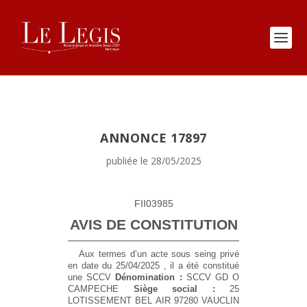
ANNONCE 17897
publiée le 28/05/2025
FII03985
AVIS DE CONSTITUTION
Aux termes d’un acte sous seing privé
en date du 25/04/2025 , il a été constitué
une SCCV
Dénomination :
SCCV GD O
CAMPECHE
Siège social :
25
LOTISSEMENT BEL AIR 97280 VAUCLIN