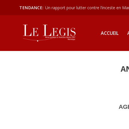
TENDANCE:
Un rapport pour lutter contre l’inceste en Mart
ACCUEIL
A
AG