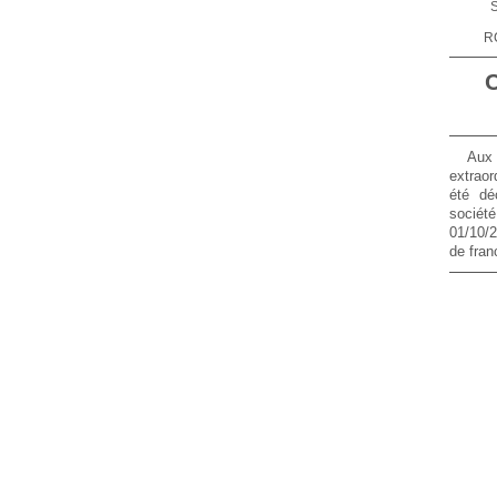
S
R
Aux 
extraor
été dé
socié
01/10/
de fran