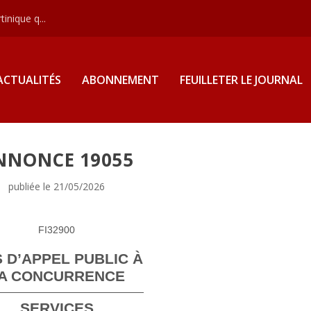
inique q...
ACTUALITÉS
ABONNEMENT
FEUILLETER LE JOURNAL
NNONCE 19055
publiée le 21/05/2026
FI32900
S D’APPEL PUBLIC À
A CONCURRENCE
SERVICES