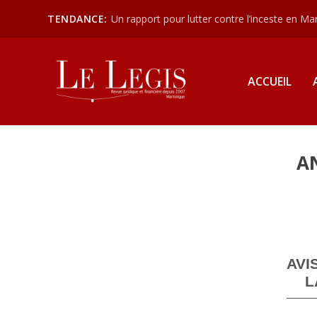
TENDANCE:
Un rapport pour lutter contre l’inceste en Mart
ACCUEIL
A
AVI
L