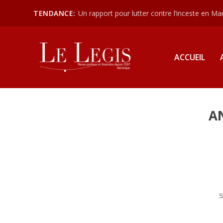
TENDANCE:
Un rapport pour lutter contre l’inceste en Mart
ACCUEIL
A
S