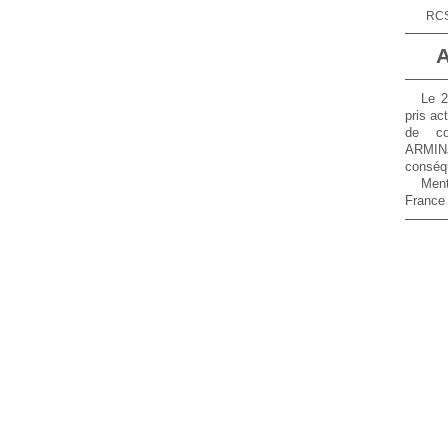
RCS
A
Le 2
pris ac
de co
ARMINJ
conséq
Ment
France