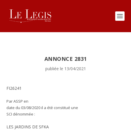
ANNONCE 2831
publiée le 13/04/2021
FI26241
Par ASSP en
date du 03/08/2020 il a été constitué une
SCI dénommée :
LES JARDINS DE SFKA