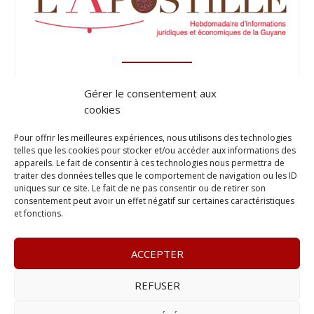
Gérer le consentement aux
cookies
Pour offrir les meilleures expériences, nous utilisons des technologies
telles que les cookies pour stocker et/ou accéder aux informations des
appareils. Le fait de consentir à ces technologies nous permettra de
traiter des données telles que le comportement de navigation ou les ID
uniques sur ce site. Le fait de ne pas consentir ou de retirer son
consentement peut avoir un effet négatif sur certaines caractéristiques
et fonctions.
ACCEPTER
REFUSER
© 2023
Le Legis
– www.lelegis.fr –
Zone Franche Cité Dillon
365 B rue Theodore
Tally, 97200 Fort-De-France
–
Tél :
06 90