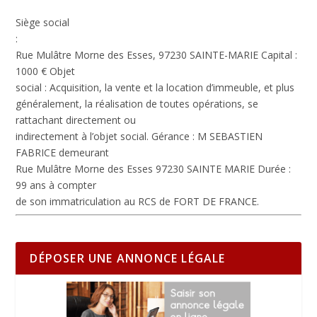
Siège social
:
Rue Mulâtre Morne des Esses, 97230 SAINTE-MARIE
Capital :
1000 €
Objet
social :
Acquisition, la vente et la location d’immeuble, et plus
généralement, la réalisation de toutes opérations, se
rattachant directement ou
indirectement à l’objet social.
Gérance :
M SEBASTIEN
FABRICE demeurant
Rue Mulâtre Morne des Esses 97230 SAINTE MARIE
Durée :
99 ans à compter
de son immatriculation au RCS de FORT DE FRANCE.
DÉPOSER UNE ANNONCE LÉGALE