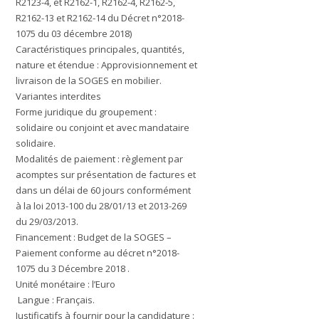
R2123-4, et R2162-1, R2162-4, R2162-5,
R2162-13 et R2162-14 du Décret n°2018-
1075 du 03 décembre 2018)
Caractéristiques principales, quantités,
nature et étendue :
Approvisionnement et
livraison de la SOGES en mobilier.
Variantes interdites
Forme juridique du groupement :
solidaire ou conjoint et avec mandataire
solidaire.
Modalités de paiement :
règlement par
acomptes sur présentation de factures et
dans un délai de 60 jours conformément
à la loi 2013-100 du 28/01/13 et 2013-269
du 29/03/2013.
Financement :
Budget de la SOGES –
Paiement conforme au décret n°2018-
1075 du 3 Décembre 2018 .
Unité monétaire :
l’Euro
Langue :
Français.
Justificatifs à fournir pour la candidature :