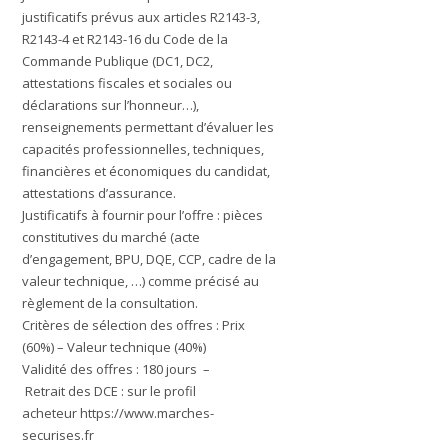
justificatifs prévus aux articles R2143-3,
R2143-4 et R2143-16 du Code de la
Commande Publique (DC1, DC2,
attestations fiscales et sociales ou
déclarations sur l’honneur…),
renseignements permettant d’évaluer les
capacités professionnelles, techniques,
financières et économiques du candidat,
attestations d’assurance.
Justificatifs à fournir pour l’offre :
pièces
constitutives du marché (acte
d’engagement, BPU, DQE, CCP, cadre de la
valeur technique, …) comme précisé au
règlement de la consultation.
Critères de sélection des offres :
Prix
(60%) – Valeur technique (40%)
Validité des offres :
180 jours –
Retrait des DCE : sur le profil
acheteur
https://www.marches-
securises.fr