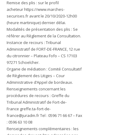
Remise des plis :
sur le profil
acheteur
https://www.marches-
securises.fr
avant le
20/10/2020-12h00
(heure martinique) dernier délai.
Modalités de présentation des plis :
Se
référer au Règlement de la Consultation.
Instance de recours :
Tribunal
Administratif de FORT-DE-FRANCE, 12 rue
du citronnier – Plateau Fofo – CS 17103
97271 Schoelcher.
Organe de médiation :
Comité Consultatif
de Règlement des Litiges – Cour
Administrative d’Appel de bordeaux.
Renseignements concernant les
procédures de recours :
Greffe du
Tribunal Administratif de Fort-de-
France
greffe.ta-fort-de-
france@juradm.fr
Tel : 0596 71 66 67 – Fax
: 0596 63 10 08
Renseignements complémentaires :
les