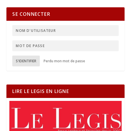
SE CONNECTER
S'IDENTIFIER
Perdu mon mot de passe
LIRE LE LEGIS EN LIGNE