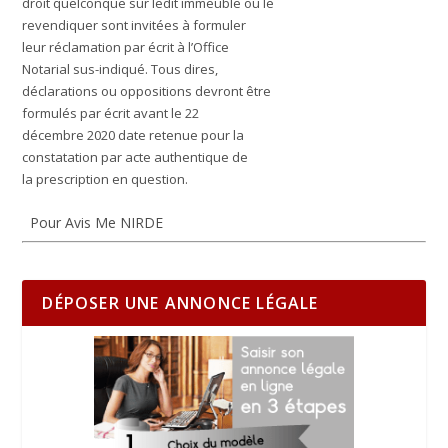
droit quelconque sur ledit immeuble ou le
revendiquer sont invitées à formuler
leur réclamation par écrit à l’Office
Notarial sus-indiqué. Tous dires,
déclarations ou oppositions devront être
formulés par écrit a
vant le 22
décembre 2020
date retenue pour la
constatation par acte authentique de
la prescription en question.
Pour Avis Me NIRDE
DÉPOSER UNE ANNONCE LÉGALE