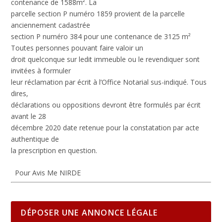
contenance de 1588m². La
parcelle section P numéro 1859 provient de la parcelle
anciennement cadastrée
section P numéro 384 pour une contenance de 3125 m²
Toutes personnes pouvant faire valoir un
droit quelconque sur ledit immeuble ou le revendiquer sont
invitées à formuler
leur réclamation par écrit à l’Office Notarial sus-indiqué. Tous
dires,
déclarations ou oppositions devront être formulés par écrit
avant le 28
décembre 2020
date retenue pour la constatation par acte
authentique de
la prescription en question.
Pour Avis Me NIRDE
DÉPOSER UNE ANNONCE LÉGALE