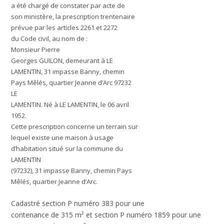
a été chargé de constater par acte de
son ministère, la prescription trentenaire
prévue par les articles 2261 et 2272
du Code civil, au nom de :
Monsieur Pierre
Georges
GUILON,
demeurant à LE
LAMENTIN, 31 impasse Banny, chemin
Pays Mêlés, quartier Jeanne d’Arc 97232
LE
LAMENTIN. Né à LE LAMENTIN, le 06 avril
1952.
Cette prescription concerne un terrain sur
lequel existe une maison à usage
d’habitation situé sur la commune du
LAMENTIN
(97232), 31 impasse Banny, chemin Pays
Mêlés, quartier Jeanne d’Arc.
Cadastré section P numéro 383 pour une
contenance de 315 m² et section P numéro 1859 pour une