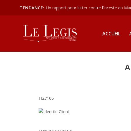
TENDANCE:
Un rapport pour lutter contre l’inceste en Mart
ACCUEIL
A
FI27106