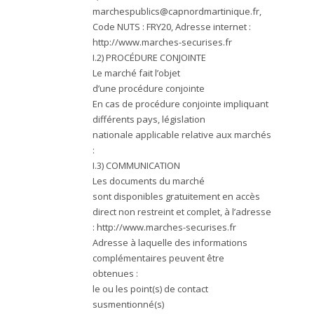
marchespublics@capnordmartinique.fr
,
Code NUTS : FRY20, Adresse internet :
http://www.marches-securises.fr
I.2) PROCÉDURE CONJOINTE
Le marché fait l’objet
d’une procédure conjointe
En cas de procédure conjointe impliquant
différents pays, législation
nationale applicable relative aux marchés
:
I.3) COMMUNICATION
Les documents du marché
sont disponibles gratuitement en accès
direct non restreint et complet, à l’adresse
: http://www.marches-securises.fr
Adresse à laquelle des informations
complémentaires peuvent être
obtenues :
le ou les point(s) de contact
susmentionné(s)