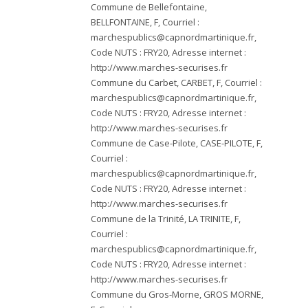
Commune de Bellefontaine,
BELLFONTAINE, F, Courriel :
marchespublics@capnordmartinique.fr
,
Code NUTS : FRY20, Adresse internet :
http://www.marches-securises.fr
Commune du Carbet, CARBET, F, Courriel :
marchespublics@capnordmartinique.fr
,
Code NUTS : FRY20, Adresse internet :
http://www.marches-securises.fr
Commune de Case-Pilote, CASE-PILOTE, F,
Courriel :
marchespublics@capnordmartinique.fr
,
Code NUTS : FRY20, Adresse internet :
http://www.marches-securises.fr
Commune de la Trinité, LA TRINITE, F,
Courriel :
marchespublics@capnordmartinique.fr
,
Code NUTS : FRY20, Adresse internet :
http://www.marches-securises.fr
Commune du Gros-Morne, GROS MORNE,