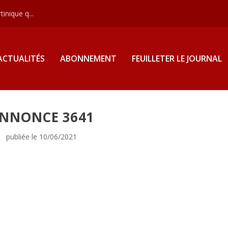
inique q...
ACTUALITÉS
ABONNEMENT
FEUILLETER LE JOURNAL
NNONCE 3641
publiée le 10/06/2021