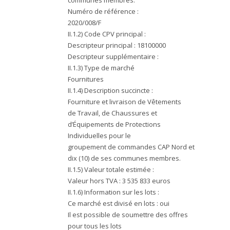
Numéro de référence :
2020/008/F
II.1.2) Code CPV principal :
Descripteur principal : 18100000
Descripteur supplémentaire :
II.1.3) Type de marché
Fournitures
II.1.4) Description succincte :
Fourniture et livraison de Vêtements
de Travail, de Chaussures et
d’Équipements de Protections
Individuelles pour le
groupement de commandes CAP Nord et
dix (10) de ses communes membres.
II.1.5) Valeur totale estimée :
Valeur hors TVA : 3 535 833 euros
II.1.6) Information sur les lots :
Ce marché est divisé en lots : oui
Il est possible de soumettre des offres
pour tous les lots