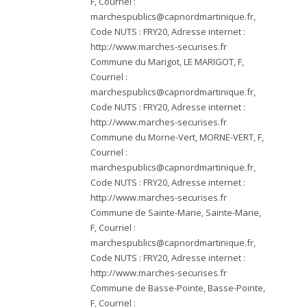
F, Courriel :
marchespublics@capnordmartinique.fr
,
Code NUTS : FRY20, Adresse internet :
http://www.marches-securises.fr
Commune du Marigot, LE MARIGOT, F,
Courriel :
marchespublics@capnordmartinique.fr
,
Code NUTS : FRY20, Adresse internet :
http://www.marches-securises.fr
Commune du Morne-Vert, MORNE-VERT, F,
Courriel :
marchespublics@capnordmartinique.fr
,
Code NUTS : FRY20, Adresse internet :
http://www.marches-securises.fr
Commune de Sainte-Marie, Sainte-Marie,
F, Courriel :
marchespublics@capnordmartinique.fr
,
Code NUTS : FRY20, Adresse internet :
http://www.marches-securises.fr
Commune de Basse-Pointe, Basse-Pointe,
F, Courriel :