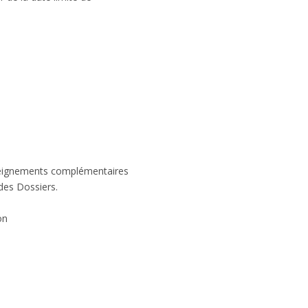
seignements complémentaires
 des Dossiers.
on