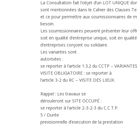
La Consultation fait l’objet d’un
LOT UNIQUE
dont
sont mentionnées dans le Cahier des Clauses Tech
et ce pour permettre aux soumissionnaires de mi
besoin.
Les soumissionnaires peuvent présenter leur off
soit en qualité d’entreprise unique, soit en qual
d’entreprises conjoint ou solidaire.
Les variantes sont
autorisées :
se reporter à l’article 1.3.2 du CCTP –
VARIANTES
VISITE OBLIGATOIRE :
se reporter à
l’article 3-2 du RC –
VISITE DES LIEUX.
Rappel :
Les travaux se
dérouleront sur
SITE OCCUPÉ :
se reporter à l’article 2-3-2-3 du C.C.T.P.
5 / Durée
previsionnelle d’execution de la prestation