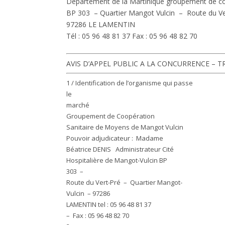
Département de la Martinique groupement de c
BP 303 – Quartier Mangot Vulcin – Route du V
97286 LE LAMENTIN
Tél : 05 96 48 81 37 Fax : 05 96 48 82 70
AVIS D’APPEL PUBLIC A LA CONCURRENCE – T
1 / Identification de l’organisme qui passe
le
marché
Groupement de Coopération
Sanitaire de Moyens de Mangot Vulcin
Pouvoir adjudicateur :
Madame
Béatrice DENIS
Administrateur Cité
Hospitalière de Mangot-Vulcin BP
303 –
Route du Vert-Pré – Quartier Mangot-
Vulcin – 97286
LAMENTIN tel : 05 96 48 81 37
– Fax : 05 96 48 82 70