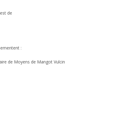
 est de
glementent :
aire de Moyens de Mangot Vulcin