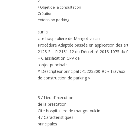
2
/ Objet de la consultation
Création
extension parking
sur la
cite hospitalière de Mangot vulcin
Procédure Adaptée
passée en application des ar
2123-5 – R 2131-12 du Décret n° 2018-1075 d
– Classification CPV de
l’objet principal :
* Descripteur principal : 45223300-9 : « Travaux
de construction de parking »
3 / Lieu d’execution
de la prestation
Cite hospitaliere de mangot vulcin
4 / Caractéristiques
principales