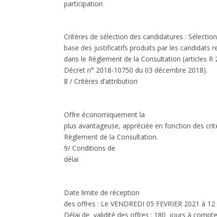
participation
Critères de sélection des candidatures : Sélectio
base des justificatifs produits par les candidats re
dans le Règlement de la Consultation (articles R 
Décret n° 2018-10750 du 03 décembre 2018).
8 / Critères d’attribution
Offre économiquement la
plus avantageuse, appréciée en fonction des cri
Règlement de la Consultation.
9/ Conditions de
délai
Date limite de réception
des offres :
Le VENDREDI 05 FEVRIER 2021 à 12
Délai de validité des offres : 180 jours à compte