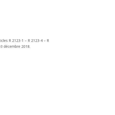
ticles R 2123-1 – R 2123-4 – R
u 03 décembre 2018.