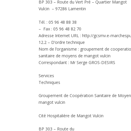
BP 303 – Route du Vert Pré – Quartier Mangot
Vulcin – 97286 Lamentin
Tél. : 05 96 48 88 38
– Fax : 05 96 48 82 70
Adresse Internet URL : http://gcsmv.e-marchesp
12.2 – D’ordre technique
Nom de l’organisme :
groupement de cooperati
sanitaire de moyens de mangot vulcin
Correspondant :
Mr Serge GROS-DESIRS
Services
Techniques
Groupement de Coopération Sanitaire de Moyen
mangot vulcin
Cité Hospitalière de Mangot Vulcin
BP 303 – Route du