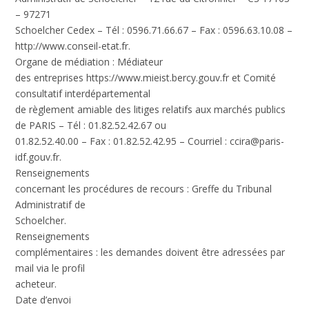
– 97271
Schoelcher Cedex – Tél : 0596.71.66.67 – Fax : 0596.63.10.08 –
http://www.conseil-etat.fr.
Organe de médiation :
Médiateur
des entreprises
https://www.mieist.bercy.gouv.fr
et Comité
consultatif interdépartemental
de règlement amiable des litiges relatifs aux marchés publics
de PARIS – Tél : 01.82.52.42.67 ou
01.82.52.40.00 – Fax : 01.82.52.42.95 – Courriel :
ccira@paris-
idf.gouv.fr
.
Renseignements
concernant les procédures de recours :
Greffe du Tribunal
Administratif de
Schoelcher.
Renseignements
complémentaires :
les demandes doivent être adressées par
mail via le profil
acheteur.
Date d’envoi