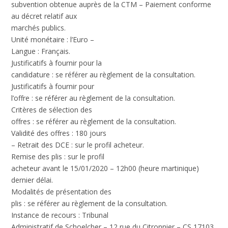
subvention obtenue auprès de la CTM – Paiement conforme
au décret relatif aux
marchés publics.
Unité monétaire : l’Euro –
Langue : Français.
Justificatifs à fournir pour la
candidature :
se référer au règlement de la consultation.
Justificatifs à fournir pour
l’offre :
se référer au règlement de la consultation.
Critères de sélection des
offres :
se référer au règlement de la consultation.
Validité des offres :
180 jours
–
Retrait des DCE :
sur le profil acheteur.
Remise des plis :
sur le profil
acheteur avant le 15/01/2020 – 12h00 (heure martinique)
dernier délai.
Modalités de présentation des
plis :
se référer au règlement de la consultation.
Instance de recours :
Tribunal
Administratif de Schoelcher – 12 rue du Citronnier – CS 17103