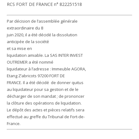
RCS FORT DE FRANCE n° 822251518
Par décision de l’assemblée générale
extraordinaire du 8
juin 2020, il a été décidé la dissolution
anticipée de la société
et sa mise en
liquidation amiable. La SAS INTER INVEST
OUTREMER a été nommé
liquidateur à l’adresse : Immeuble AGORA,
Etang Z’abricots 97200 FORT DE
FRANCE. Il a été décidé de donner quitus
au liquidateur pour sa gestion et de le
décharger de son mandat ; de prononcer
la clôture des opérations de liquidation.
Le dépôt des actes et pièces relatifs sera
effectué au greffe du Tribunal de Fort-de-
France.