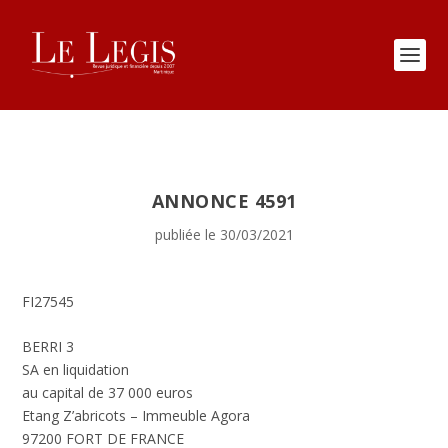
ANNONCE 4591
publiée le 30/03/2021
FI27545
BERRI 3
SA en liquidation
au capital de 37 000 euros
Etang Z’abricots – Immeuble Agora
97200 FORT DE FRANCE