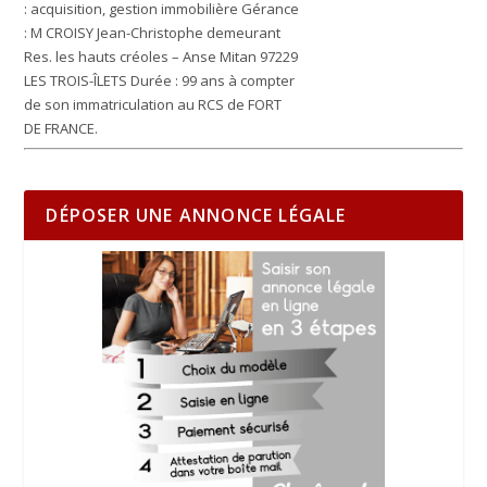
:
acquisition, gestion immobilière
Gérance
:
M CROISY Jean-Christophe demeurant
Res. les hauts créoles – Anse Mitan 97229
LES TROIS-ÎLETS
Durée :
99 ans à compter
de son immatriculation au RCS de FORT
DE FRANCE.
DÉPOSER UNE ANNONCE LÉGALE