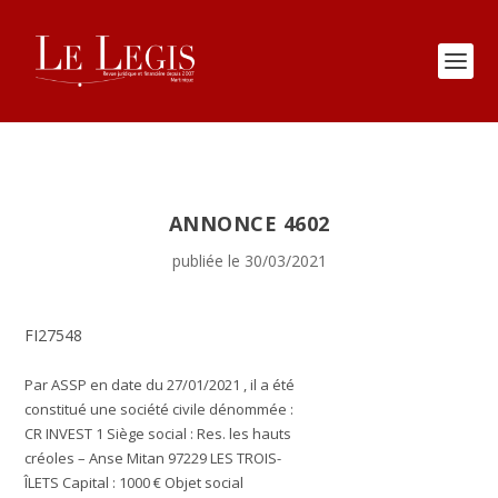
ANNONCE 4602
publiée le 30/03/2021
FI27548
Par ASSP en date du 27/01/2021 , il a été
constitué une société civile dénommée :
CR INVEST 1 Siège social :
Res. les hauts
créoles – Anse Mitan 97229 LES TROIS-
ÎLETS
Capital :
1000 €
Objet social