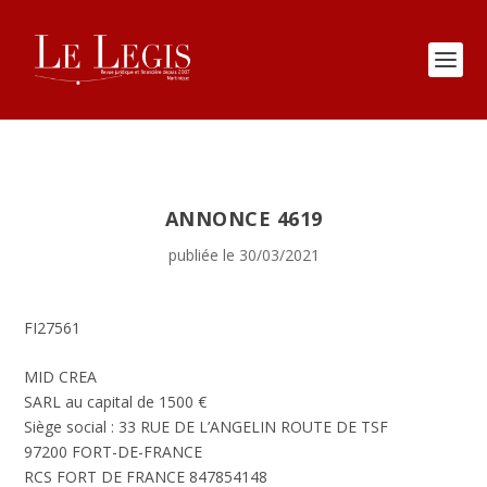
ANNONCE 4619
publiée le 30/03/2021
FI27561
MID CREA
SARL au capital de 1500 €
Siège social : 33 RUE DE L’ANGELIN ROUTE DE TSF
97200 FORT-DE-FRANCE
RCS FORT DE FRANCE 847854148