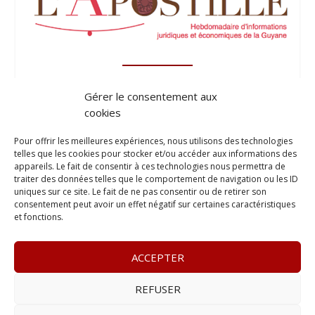
Gérer le consentement aux
cookies
Pour offrir les meilleures expériences, nous utilisons des technologies
telles que les cookies pour stocker et/ou accéder aux informations des
appareils. Le fait de consentir à ces technologies nous permettra de
traiter des données telles que le comportement de navigation ou les ID
uniques sur ce site. Le fait de ne pas consentir ou de retirer son
consentement peut avoir un effet négatif sur certaines caractéristiques
et fonctions.
ACCEPTER
REFUSER
© 2023
Le Legis
– www.lelegis.fr –
Zone Franche Cité Dillon
365 B rue Theodore
Tally, 97200 Fort-De-France
–
Tél :
06 90