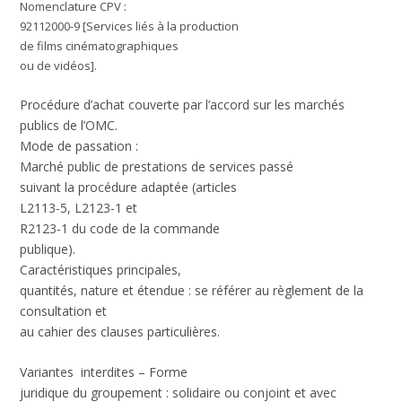
Nomenclature CPV :
92112000-9 [Services liés à la production
de films cinématographiques
ou de vidéos].
Procédure d’achat couverte par l’accord sur les marchés
publics de l’OMC.
Mode de passation
:
Marché public de prestations de services passé
suivant la procédure adaptée (articles
L2113-5, L2123-1 et
R2123-1 du code de la commande
publique).
Caractéristiques principales,
quantités, nature et étendue
: se référer au règlement de la
consultation et
au cahier des clauses particulières.
Variantes interdites –
Forme
juridique du groupement
: solidaire ou conjoint et avec