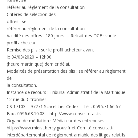
l’offre
: se
référer au règlement de la consultation.
Critères de sélection des
offres
: se
référer au règlement de la consultation.
Validité des offres
: 180 jours –
Retrait des DCE
: sur le
profil acheteur.
Remise des plis
: sur le profil acheteur avant
le 04/03/2020 – 12h00
(heure martinique) dernier délai.
Modalités de présentation des plis
: se référer au règlement
de
la consultation.
Instance de recours
: Tribunal Administratif de la Martinique –
12 rue du Citronnier –
CS 17103 – 97271 Schœlcher Cedex – Tél : 0596.71.66.67 –
Fax : 0596.63.10.08 –
http://www.conseil-etat.fr.
Organe de médiation
: Médiateur des entreprises
https://www.mieist.bercy.gouv.fr
et Comité consultatif
interdépartemental de règlement amiable des litiges relatifs