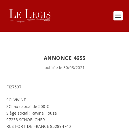
ANNONCE 4655
publiée le 30/03/2021
FI27597
SCI VIVINE
SCI au capital de 500 €
Siège social : Ravine Touza
97233 SCHOELCHER
RCS FORT DE FRANCE 852894740