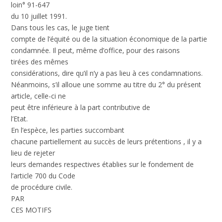
loin° 91-647
du 10 juillet 1991.
Dans tous les cas, le juge tient
compte de l’équité ou de la situation économique de la partie
condamnée. Il peut, même d’office, pour des raisons
tirées des mêmes
considérations, dire qu’il n’y a pas lieu à ces condamnations.
Néanmoins, s’il alloue une somme au titre du 2° du présent
article, celle-ci ne
peut être inférieure à la part contributive de
l’Etat.
En l’espèce, les parties succombant
chacune partiellement au succès de leurs prétentions , il y a
lieu de rejeter
leurs demandes respectives établies sur le fondement de
l’article 700 du Code
de procédure civile.
PAR
CES MOTIFS