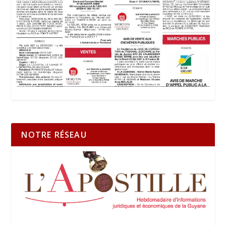
NOTRE RÉSEAU