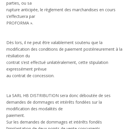
parties, ou sa
rupture anticipée, le règlement des marchandises en cours
s’effectuera par
PROFORMA ».
Dès lors, il ne peut être valablement soutenu que la
modification des conditions de paiement postérieurement à la
résiliation du
contrat s’est effectué unilatéralement, cette stipulation
expressément prévue
au contrat de concession.
La SARL HB DISTRIBUTION sera donc déboutée de ses
demandes de dommages et intérêts fondées sur la
modification des modalités de
paiement.
Sur les demandes de dommages et intérêts fondés
l’implantation de deux points de vente concurrents