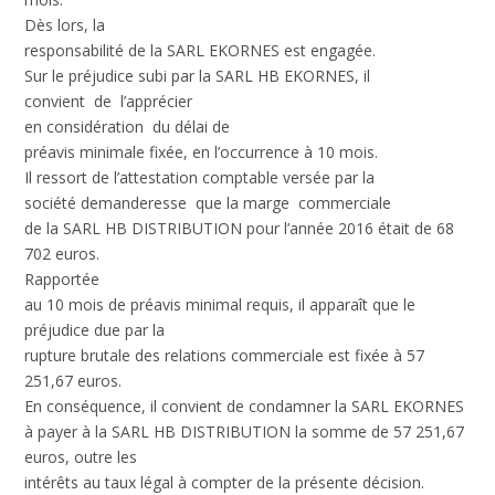
Dès lors, la
responsabilité de la SARL EKORNES est engagée.
Sur le préjudice subi par la SARL HB EKORNES, il
convient de l’apprécier
en considération du délai de
préavis minimale fixée, en l’occurrence à 10 mois.
Il ressort de l’attestation comptable versée par la
société demanderesse que la marge commerciale
de la SARL HB DISTRIBUTION pour l’année 2016 était de 68
702 euros.
Rapportée
au 10 mois de préavis minimal requis, il apparaît que le
préjudice due par la
rupture brutale des relations commerciale est fixée à 57
251,67 euros.
En conséquence, il convient de condamner la SARL EKORNES
à payer à la SARL HB DISTRIBUTION la somme de 57 251,67
euros, outre les
intérêts au taux légal à compter de la présente décision.