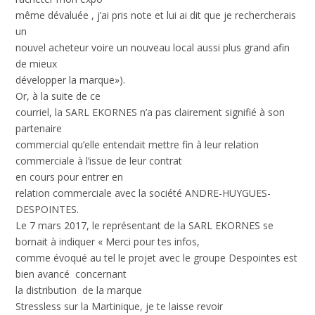
même dévaluée , j’ai pris note et lui ai dit que je rechercherais
un
nouvel acheteur voire un nouveau local aussi plus grand afin
de mieux
développer la marque»).
Or, à la suite de ce
courriel, la SARL EKORNES n’a pas clairement signifié à son
partenaire
commercial qu’elle entendait mettre fin à leur relation
commerciale à l’issue de leur contrat
en cours pour entrer en
relation commerciale avec la société ANDRE-HUYGUES-
DESPOINTES.
Le 7 mars 2017, le représentant de la SARL EKORNES se
bornait à indiquer « Merci pour tes infos,
comme évoqué au tel le projet avec le groupe Despointes est
bien avancé concernant
la distribution de la marque
Stressless sur la Martinique, je te laisse revoir