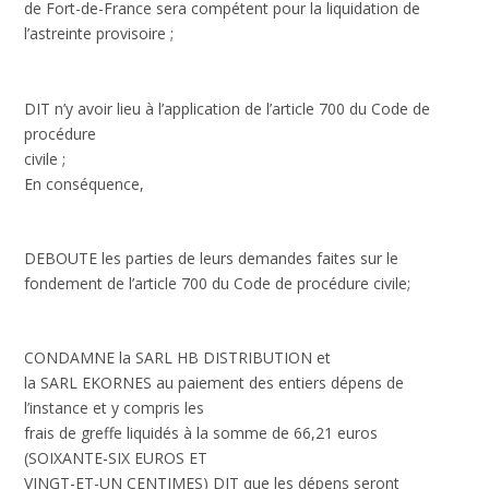
de Fort-de-France sera compétent pour la liquidation de
l’astreinte provisoire ;
DIT n’y avoir lieu à l’application de l’article 700 du Code de
procédure
civile ;
En conséquence,
DEBOUTE les parties de leurs demandes faites sur le
fondement de l’article 700 du Code de procédure civile;
CONDAMNE la SARL HB DISTRIBUTION et
la SARL EKORNES au paiement des entiers dépens de
l’instance et y compris les
frais de greffe liquidés à la somme de 66,21 euros
(SOIXANTE-SIX EUROS ET
VINGT-ET-UN CENTIMES) DIT que les dépens seront