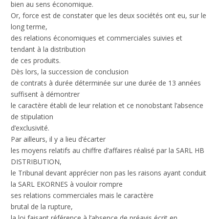
bien au sens économique.
Or, force est de constater que les deux sociétés ont eu, sur le
long terme,
des relations économiques et commerciales suivies et
tendant à la distribution
de ces produits.
Dès lors, la succession de conclusion
de contrats à durée déterminée sur une durée de 13 années
suffisent à démontrer
le caractère établi de leur relation et ce nonobstant l’absence
de stipulation
d’exclusivité.
Par ailleurs, il y a lieu d’écarter
les moyens relatifs au chiffre d’affaires réalisé par la SARL HB
DISTRIBUTION,
le Tribunal devant apprécier non pas les raisons ayant conduit
la SARL EKORNES à vouloir rompre
ses relations commerciales mais le caractère
brutal de la rupture,
la loi faisant référence à l’absence de préavis écrit en