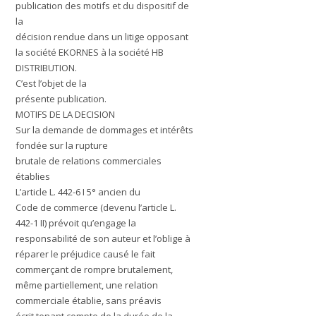
publication des motifs et du dispositif de
la
décision rendue dans un litige opposant
la société EKORNES à la société HB
DISTRIBUTION.
C’est l’objet de la
présente publication.
MOTIFS DE LA DECISION
Sur la demande de dommages et intérêts
fondée sur la rupture
brutale de relations commerciales
établies
L’article L. 442-6 I 5° ancien du
Code de commerce (devenu l’article L.
442-1 II) prévoit qu’engage la
responsabilité de son auteur et l’oblige à
réparer le préjudice causé le fait
commerçant de rompre brutalement,
même partiellement, une relation
commerciale établie, sans préavis