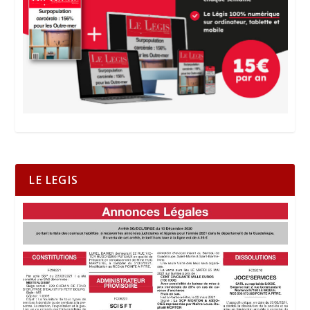
LE LEGIS