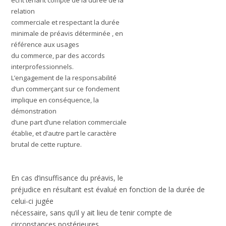
écrit tenant compte de la durée de la
relation
commerciale et respectant la durée
minimale de préavis déterminée , en
référence aux usages
du commerce, par des accords
interprofessionnels.
L’engagement de la responsabilité
d’un commerçant sur ce fondement
implique en conséquence, la
démonstration
d’une part d’une relation commerciale
établie, et d’autre part le caractère
brutal de cette rupture.
En cas d’insuffisance du préavis, le
préjudice en résultant est évalué en fonction de la durée de
celui-ci jugée
nécessaire, sans qu’il y ait lieu de tenir compte de
circonstances postérieures