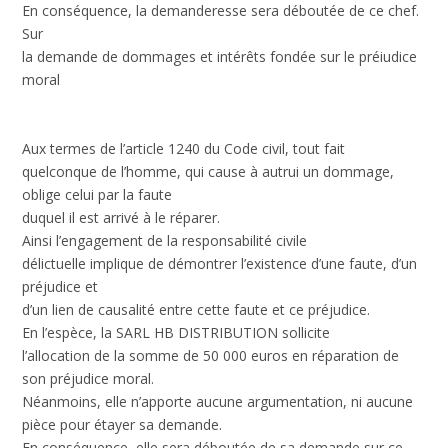
En conséquence, la demanderesse sera déboutée de ce chef.
Sur
la demande de dommages et intérêts fondée sur le préiudice
moral
Aux termes de l’article 1240 du Code civil, tout fait
quelconque de l’homme, qui cause à autrui un dommage,
oblige celui par la faute
duquel il est arrivé à le réparer.
Ainsi l’engagement de la responsabilité civile
délictuelle implique de démontrer l’existence d’une faute, d’un
préjudice et
d’un lien de causalité entre cette faute et ce préjudice.
En l’espèce, la SARL HB DISTRIBUTION sollicite
l’allocation de la somme de 50 000 euros en réparation de
son préjudice moral.
Néanmoins, elle n’apporte aucune argumentation, ni aucune
pièce pour étayer sa demande.
En conséquence, elle sera déboutée de sa demande sur ce