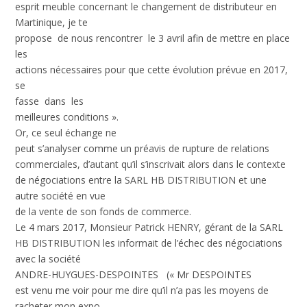
esprit meuble concernant le changement de distributeur en
Martinique, je te
propose de nous rencontrer le 3 avril afin de mettre en place
les
actions nécessaires pour que cette évolution prévue en 2017,
se
fasse dans les
meilleures conditions ».
Or, ce seul échange ne
peut s’analyser comme un préavis de rupture de relations
commerciales, d’autant qu’il s’inscrivait alors dans le contexte
de négociations entre la SARL HB DISTRIBUTION et une
autre société en vue
de la vente de son fonds de commerce.
Le 4 mars 2017, Monsieur Patrick HENRY, gérant de la SARL
HB DISTRIBUTION les informait de l’échec des négociations
avec la société
ANDRE-HUYGUES-DESPOINTES (« Mr DESPOINTES
est venu me voir pour me dire qu’il n’a pas les moyens de
racheter mon expo