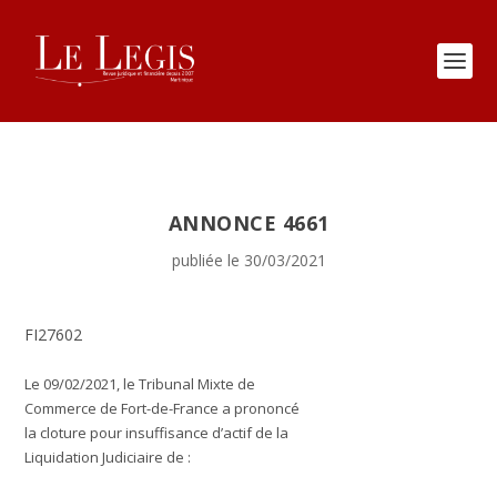
ANNONCE 4661
publiée le 30/03/2021
FI27602
Le 09/02/2021, le Tribunal Mixte de
Commerce de Fort-de-France a prononcé
la cloture pour insuffisance d’actif de la
Liquidation Judiciaire de :