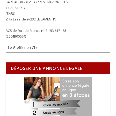
SARL AUDIT-DEVELOPPEMENT-CONSEILS
« CARAIBES »
(SARL)
ZI la Lézarde 97232 LE LAMENTIN
–
RCS de Fort-de-France n° B 453 617 185
(2004B00654)
Le Greffier en Chef,
DÉPOSER UNE ANNONCE LÉGALE