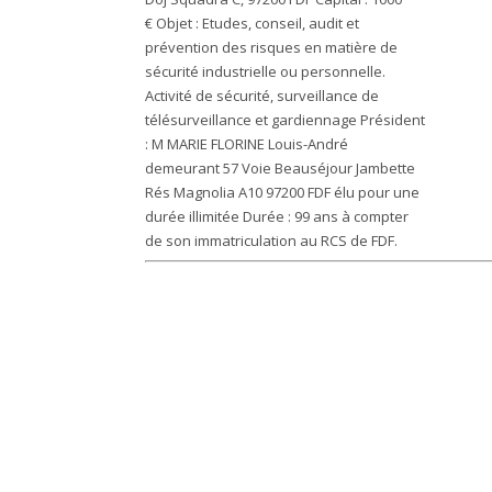
€
Objet :
Etudes, conseil, audit et
prévention des risques en matière de
sécurité industrielle ou personnelle.
Activité de sécurité, surveillance de
télésurveillance et gardiennage
Président
: M MARIE FLORINE Louis-André
demeurant 57 Voie Beauséjour Jambette
Rés Magnolia A10 97200 FDF élu pour une
durée illimitée
Durée :
99 ans à compter
de son immatriculation au RCS de FDF.