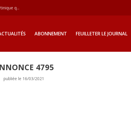
inique q...
ACTUALITÉS
ABONNEMENT
FEUILLETER LE JOURNAL
NNONCE 4795
publiée le 16/03/2021