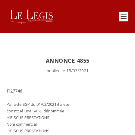
ANNONCE 4855
publiée le 15/03/2021
FI27746
Par acte SSP du 01/02/2021 il a été
constitué une
SASU
dénommée:
HIBISCUS PRESTATIONS
Nom commercial:
HIBISCUS PRESTATIONS