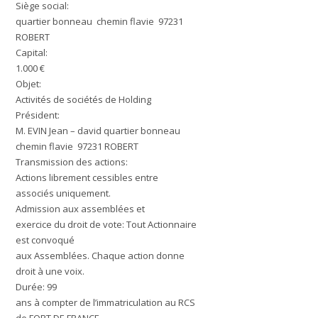
Siège social:
quartier bonneau chemin flavie 97231
ROBERT
Capital:
1.000 €
Objet:
Activités de sociétés de Holding
Président:
M. EVIN Jean – david quartier bonneau
chemin flavie 97231 ROBERT
Transmission des actions:
Actions librement cessibles entre
associés uniquement.
Admission aux assemblées et
exercice du droit de vote:
Tout Actionnaire
est convoqué
aux Assemblées. Chaque action donne
droit à une voix.
Durée:
99
ans à compter de l’immatriculation au RCS