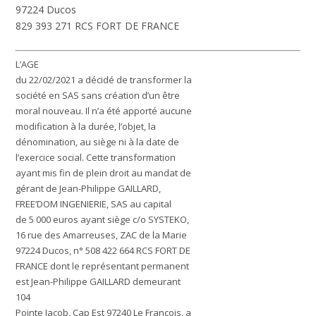
97224 Ducos
829 393 271 RCS FORT DE FRANCE
L’AGE
du 22/02/2021 a décidé de transformer la
société en SAS sans création d’un être
moral nouveau. Il n’a été apporté aucune
modification à la durée, l’objet, la
dénomination, au siège ni à la date de
l’exercice social. Cette transformation
ayant mis fin de plein droit au mandat de
gérant de Jean-Philippe GAILLARD,
FREE’DOM INGENIERIE, SAS au capital
de 5 000 euros ayant siège c/o SYSTEKO,
16 rue des Amarreuses, ZAC de la Marie
97224 Ducos, n° 508 422 664 RCS FORT DE
FRANCE dont le représentant permanent
est Jean-Philippe GAILLARD demeurant
104
Pointe Jacob, Cap Est 97240 Le François, a