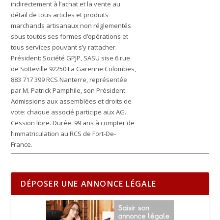
indirectement à l’achat et la vente au
détail de tous articles et produits
marchands artisanaux non réglementés
sous toutes ses formes d’opérations et
tous services pouvant s’y rattacher.
Président: Société GPJP, SASU sise 6 rue
de Sotteville 92250 La Garenne Colombes,
883 717 399 RCS Nanterre, représentée
par M. Patrick Pamphile, son Président.
Admissions aux assemblées et droits de
vote: chaque associé participe aux AG.
Cession libre. Durée: 99 ans à compter de
l’immatriculation au RCS de Fort-De-
France.
DÉPOSER UNE ANNONCE LÉGALE