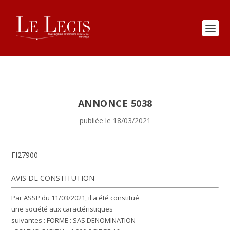
ANNONCE 5038
publiée le 18/03/2021
FI27900
AVIS DE CONSTITUTION
Par ASSP du 11/03/2021, il a été constitué
une société aux caractéristiques
suivantes :
FORME :
SAS
DENOMINATION