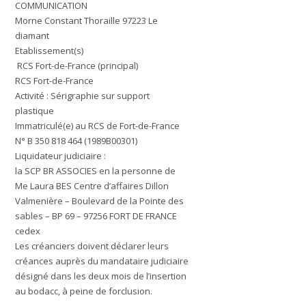
COMMUNICATION
Morne Constant Thoraille 97223 Le
diamant
Etablissement(s)
RCS Fort-de-France (principal)
RCS Fort-de-France
Activité : Sérigraphie sur support
plastique
Immatriculé(e) au RCS de Fort-de-France
N° B 350 818 464 (1989B00301)
Liquidateur judiciaire :
la SCP BR ASSOCIES en la personne de
Me Laura BES Centre d’affaires Dillon
Valmenière – Boulevard de la Pointe des
sables – BP 69 – 97256 FORT DE FRANCE
cedex
Les créanciers doivent déclarer leurs
créances auprès du mandataire judiciaire
désigné dans les deux mois de l’insertion
au bodacc, à peine de forclusion.