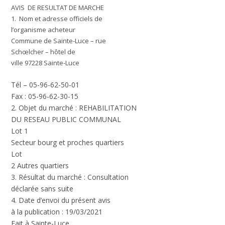
AVIS DE RESULTAT DE MARCH
E
1. Nom et adresse officiels de
l’organisme acheteur
Commune de Sainte-Luce – rue
Schœlcher – hôtel de
ville 97228 Sainte-Luce
Tél – 05-96-62-50-01
Fax : 05-96-62-30-15
2.
Objet du march
é : REHABILITATION
DU RESEAU PUBLIC COMMUNAL
Lot 1
Secteur bourg et proches quartiers
Lot
2 Autres quartiers
3. Résultat du marché :
Consultation
déclarée sans suite
4. Date d’envoi du présent avis
à la publication :
19/03/2021
Fait à Sainte-Luce