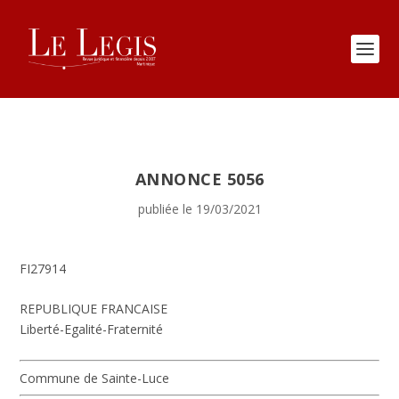
ANNONCE 5056
publiée le 19/03/2021
FI27914
REPUBLIQUE FRANCAISE
Liberté-Egalité-Fraternité
Commune de Sainte-Luce