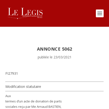
ANNONCE 5062
publiée le 23/03/2021
FI27931
Modification statutaire
Aux
termes d’un acte de donation de parts
sociales reçu par Me Arnaud BASTIEN,