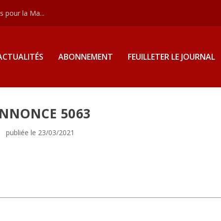
 pour la Ma...
ACTUALITÉS
ABONNEMENT
FEUILLETER LE JOURNAL
NNONCE 5063
publiée le 23/03/2021