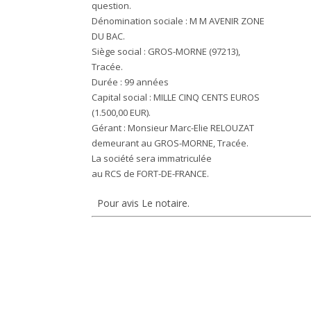
question.
Dénomination sociale : M M AVENIR ZONE
DU BAC.
Siège social : GROS-MORNE (97213),
Tracée.
Durée : 99 années
Capital social : MILLE CINQ CENTS EUROS
(1.500,00 EUR).
Gérant : Monsieur Marc-Elie RELOUZAT
demeurant au GROS-MORNE, Tracée.
La société sera immatriculée
au RCS de FORT-DE-FRANCE.
Pour avis Le notaire.