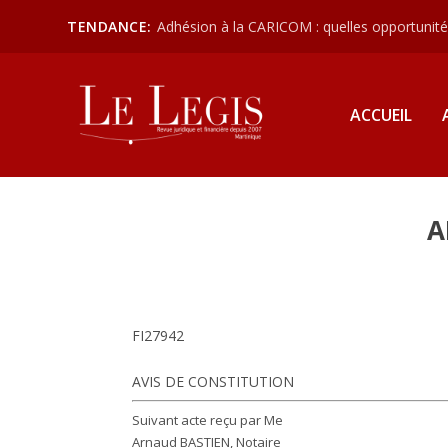
TENDANCE:
Adhésion à la CARICOM : quelles opportunités
ACCUEIL
A
FI27942
AVIS DE CONSTITUTION
Suivant acte reçu par Me
Arnaud BASTIEN, Notaire