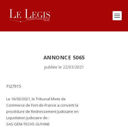
ANNONCE 5065
publiée le 22/03/2021
FI27915
Le 16/03/2021, le Tribunal Mixte de
Commerce de Fort-de-France a converti la
procédure de Redressement Judiciaire en
Liquidation Judiciaire de :
SAS GENI-TECHS GUYANE