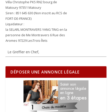
Villa Christophe PK5 RN2 bourg de
Matoury 97351 Matoury
Siren : 851 645 630 (Non inscrit au RCS de
FORT-DE-FRANCE)
Liquidateur :
la SELARL MONTRAVERS YANG TING en la
personne de Me Montravers 6 Rue des
Aromes 97229 LesTrois-Îlets
Le Greffier en Chef,
DÉPOSER UNE ANNONCE LÉGALE