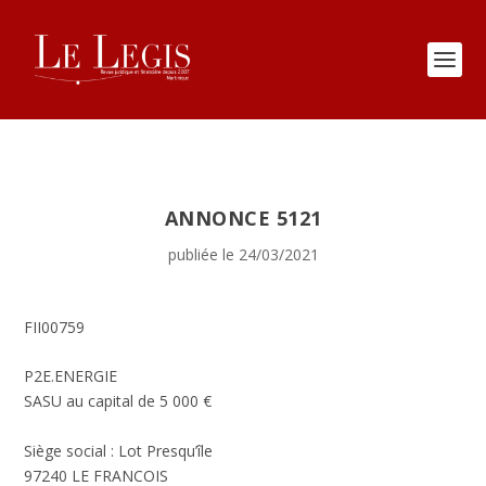
ANNONCE 5121
publiée le 24/03/2021
FII00759
P2E.ENERGIE
SASU au capital de 5 000 €
Siège social : Lot Presqu’île
97240 LE FRANCOIS