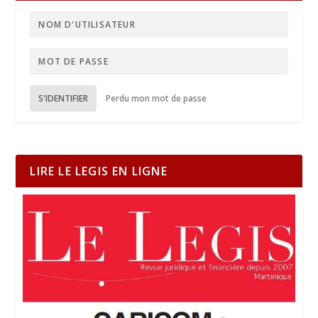
S'IDENTIFIER
Perdu mon mot de passe
LIRE LE LEGIS EN LIGNE