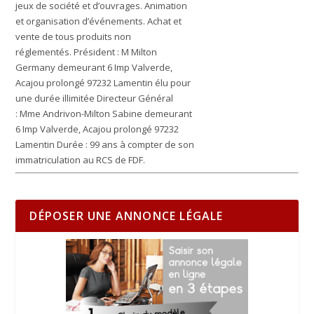
jeux de société et d’ouvrages. Animation
et organisation d’événements. Achat et
vente de tous produits non
réglementés.
Président :
M Milton
Germany demeurant 6 Imp Valverde,
Acajou prolongé 97232 Lamentin élu pour
une durée illimitée
Directeur Général
:
Mme Andrivon-Milton Sabine demeurant
6 Imp Valverde, Acajou prolongé 97232
Lamentin
Durée :
99 ans à compter de son
immatriculation au RCS de FDF.
DÉPOSER UNE ANNONCE LÉGALE