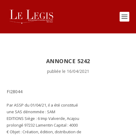
ANNONCE 5242
publiée le 16/04/2021
FI28044
Par ASSP du 01/04/21, il a été constitué
une SAS dénommée : SAM
EDITIONS
Siège :
6 Imp Valverde, Acajou
prolongé 97232 Lamentin
Capital :
4000
€
Objet :
Création, édition, distribution de