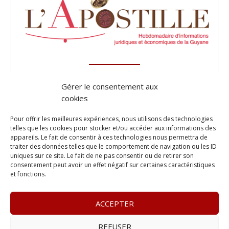
Gérer le consentement aux
cookies
Pour offrir les meilleures expériences, nous utilisons des technologies
telles que les cookies pour stocker et/ou accéder aux informations des
appareils. Le fait de consentir à ces technologies nous permettra de
traiter des données telles que le comportement de navigation ou les ID
uniques sur ce site. Le fait de ne pas consentir ou de retirer son
consentement peut avoir un effet négatif sur certaines caractéristiques
et fonctions.
ACCEPTER
REFUSER
© 2023
Le Legis
– www.lelegis.fr –
Zone Franche Cité Dillon