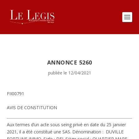
ANNONCE 5260
publiée le 12/04/2021
FII00791
AVIS DE CONSTITUTION
Aux termes d’un acte sous seing privé en date du 25 janvier
2021, il a été constitué une SAS.
Dénomination :
DUVILLE
FORTUNE IMMO.
Sigle :
DFI.
Siège social : QUARTIER MARE