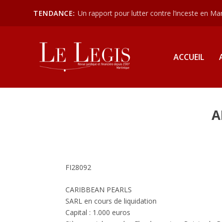
TENDANCE:
Un rapport pour lutter contre l’inceste en Mart
ACCUEIL
A
FI28092
CARIBBEAN PEARLS
SARL en cours de liquidation
Capital : 1.000 euros