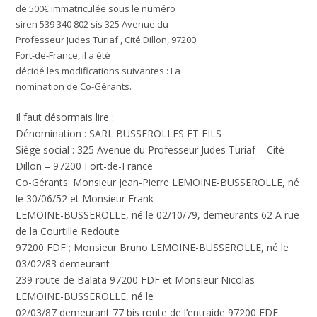
de 500€ immatriculée sous le numéro
siren 539 340 802 sis 325 Avenue du
Professeur Judes Turiaf , Cité Dillon, 97200
Fort-de-France, il a été
décidé les modifications suivantes : La
nomination de Co-Gérants.
Il faut désormais lire :
Dénomination :
SARL BUSSEROLLES ET FILS
Siège social :
325 Avenue du Professeur Judes Turiaf – Cité
Dillon – 97200 Fort-de-France
Co-Gérants:
Monsieur Jean-Pierre LEMOINE-BUSSEROLLE, né
le 30/06/52 et Monsieur Frank
LEMOINE-BUSSEROLLE, né le 02/10/79, demeurants 62 A rue
de la Courtille Redoute
97200 FDF ; Monsieur Bruno LEMOINE-BUSSEROLLE, né le
03/02/83 demeurant
239 route de Balata 97200 FDF et Monsieur Nicolas
LEMOINE-BUSSEROLLE, né le
02/03/87 demeurant 77 bis route de l’entraide 97200 FDF.