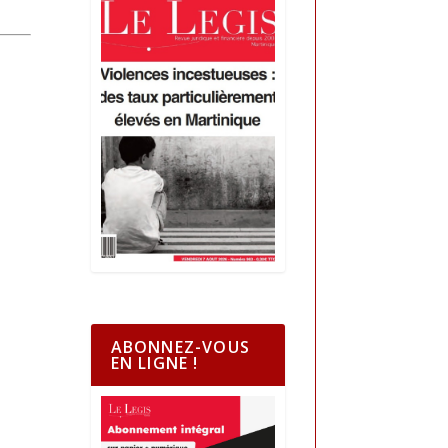
ABONNEZ-VOUS
EN LIGNE !