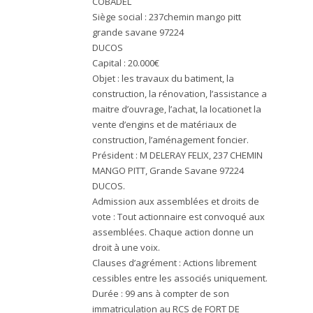
COBADEL
Siège social : 237chemin mango pitt
grande savane 97224
DUCOS
Capital : 20.000€
Objet : les travaux du batiment, la
construction, la rénovation, l’assistance a
maitre d’ouvrage, l’achat, la locationet la
vente d’engins et de matériaux de
construction, l’aménagement foncier.
Président : M DELERAY FELIX, 237 CHEMIN
MANGO PITT, Grande Savane 97224
DUCOS.
Admission aux assemblées et droits de
vote : Tout actionnaire est convoqué aux
assemblées. Chaque action donne un
droit à une voix.
Clauses d’agrément : Actions librement
cessibles entre les associés uniquement.
Durée : 99 ans à compter de son
immatriculation au RCS de FORT DE