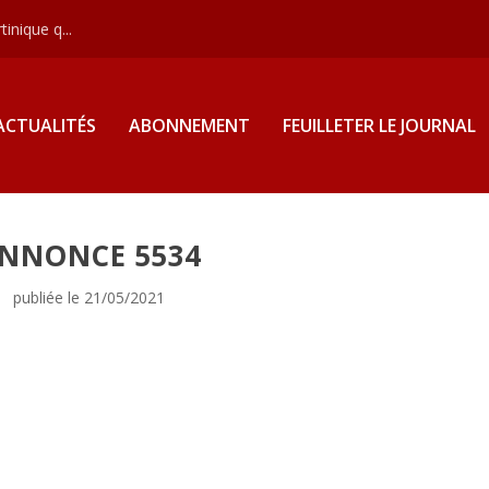
inique q...
ACTUALITÉS
ABONNEMENT
FEUILLETER LE JOURNAL
NNONCE 5534
publiée le 21/05/2021