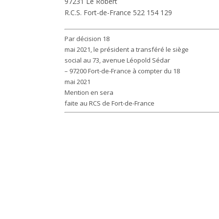
97231 Le Robert
R.C.S. Fort-de-France 522 154 129
Par décision 18
mai 2021, le président a transféré le siège
social au 73, avenue Léopold Sédar
– 97200 Fort-de-France à compter du 18
mai 2021
Mention en sera
faite au RCS de Fort-de-France