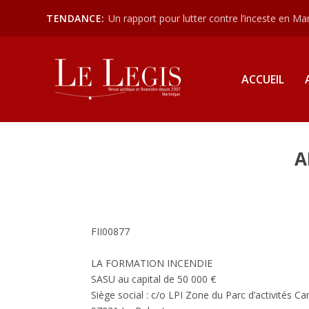
TENDANCE:
Un rapport pour lutter contre l’inceste en Mart
ACCUEIL
A
FII00877
LA FORMATION INCENDIE
SASU au capital de 50 000 €
Siège social : c/o LPI Zone du Parc d’activités C