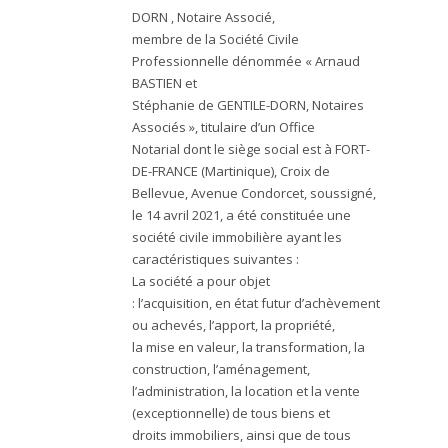
DORN , Notaire Associé,
membre de la Société Civile
Professionnelle dénommée « Arnaud
BASTIEN et
Stéphanie de GENTILE-DORN, Notaires
Associés », titulaire d’un Office
Notarial dont le siège social est à FORT-
DE-FRANCE (Martinique), Croix de
Bellevue, Avenue Condorcet, soussigné,
le 14 avril 2021, a été constituée une
société civile immobilière ayant les
caractéristiques suivantes :
La société a pour objet
: l’acquisition, en état futur d’achèvement
ou achevés, l’apport, la propriété,
la mise en valeur, la transformation, la
construction, l’aménagement,
l’administration, la location et la vente
(exceptionnelle) de tous biens et
droits immobiliers, ainsi que de tous