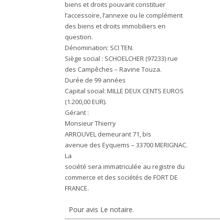
biens et droits pouvant constituer
l’accessoire, l’annexe ou le complément
des biens et droits immobiliers en
question.
Dénomination:
SCI TEN.
Siège social : SCHOELCHER (97233) rue
des Campêches – Ravine Touza.
Durée de 99 années
Capital social: MILLE DEUX CENTS EUROS
(1.200,00 EUR).
Gérant :
Monsieur Thierry
ARROUVEL demeurant 71, bis
avenue des Eyquems – 33700 MERIGNAC.
La
société sera immatriculée au registre du
commerce et des sociétés de FORT DE
FRANCE.
Pour avis Le notaire.