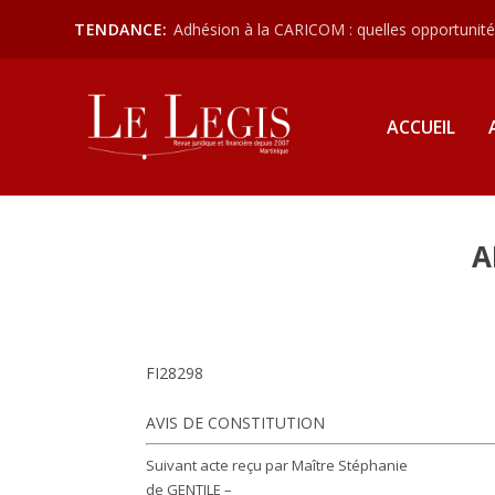
TENDANCE:
Adhésion à la CARICOM : quelles opportunités
ACCUEIL
A
FI28298
AVIS DE CONSTITUTION
Suivant acte reçu par Maître Stéphanie
de GENTILE –