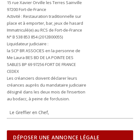
15 rue Xavier Orville les Terres Sainville
97200 Fort-de-France
Activité : Restauration traditionnelle sur
place et à emporter, bar, jeux de hasard
Immatriculé(e) au RCS de Fort-de-France
N° B 538 853 854 (2012B00055)
Liquidateur judiciaire :
la SCP BR ASSOCIES en la personne de
Me Laura BES BD DE LA POINTE DES
SABLES BP 69 97256 FORT DE FRANCE
CEDEX
Les créanciers doivent déclarer leurs
créances auprès du mandataire judiciaire
désigné dans les deux mois de l’insertion
au bodacc, à peine de forclusion.
Le Greffier en Chef,
DÉPOSER UNE ANNONCE LÉGALE