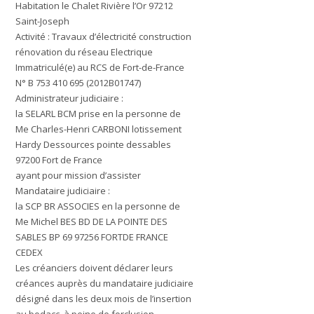
Habitation le Chalet Rivière l’Or 97212
Saint-Joseph
Activité : Travaux d’électricité construction
rénovation du réseau Electrique
Immatriculé(e) au RCS de Fort-de-France
N° B 753 410 695 (2012B01747)
Administrateur judiciaire :
la SELARL BCM prise en la personne de
Me Charles-Henri CARBONI lotissement
Hardy Dessources pointe dessables
97200 Fort de France
ayant pour mission d’assister
Mandataire judiciaire :
la SCP BR ASSOCIES en la personne de
Me Michel BES BD DE LA POINTE DES
SABLES BP 69 97256 FORTDE FRANCE
CEDEX
Les créanciers doivent déclarer leurs
créances auprès du mandataire judiciaire
désigné dans les deux mois de l’insertion