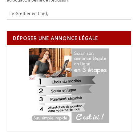
au bodacc, à peine de forclusion.
Le Greffier en Chef,
DÉPOSER UNE ANNONCE LÉGALE