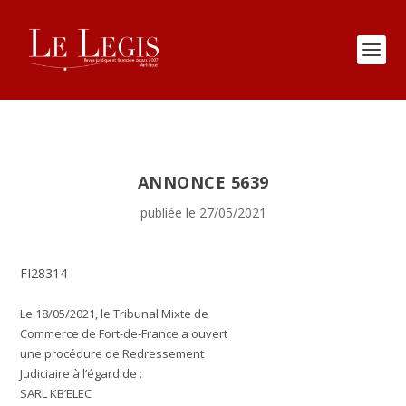
ANNONCE 5639
publiée le 27/05/2021
FI28314
Le 18/05/2021, le Tribunal Mixte de
Commerce de Fort-de-France a ouvert
une procédure de Redressement
Judiciaire à l’égard de :
SARL KB’ELEC