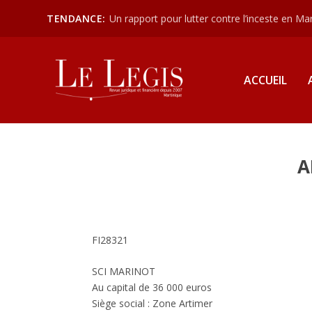
TENDANCE:
Un rapport pour lutter contre l’inceste en Mart
ACCUEIL
A
FI28321
SCI MARINOT
Au capital de 36 000 euros
Siège social : Zone Artimer