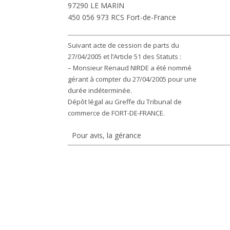
97290 LE MARIN
450 056 973 RCS Fort-de-France
Suivant acte de cession de parts du
27/04/2005 et l’Article 51 des Statuts :
– Monsieur Renaud NIRDE a été nommé
gérant à compter du 27/04/2005 pour une
durée indéterminée.
Dépôt légal au Greffe du Tribunal de
commerce de FORT-DE-FRANCE.
Pour avis, la gérance