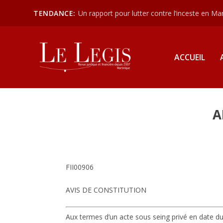
TENDANCE:
Un rapport pour lutter contre l’inceste en Mart
ACCUEIL
A
FII00906
AVIS DE CONSTITUTION
Aux termes d’un acte sous seing privé en date du