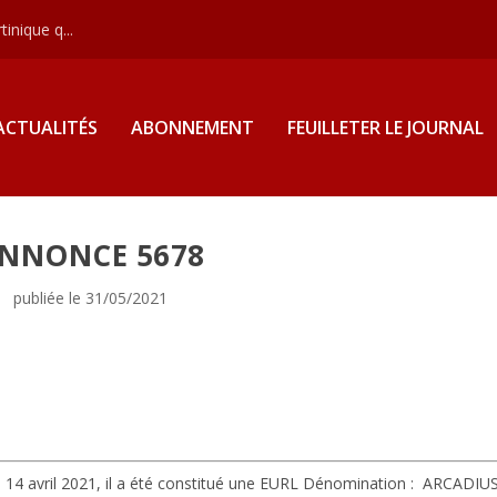
inique q...
ACTUALITÉS
ABONNEMENT
FEUILLETER LE JOURNAL
NNONCE 5678
publiée le 31/05/2021
 14 avril 2021, il a été constitué une EURL
Dénomination :
ARCADIUS