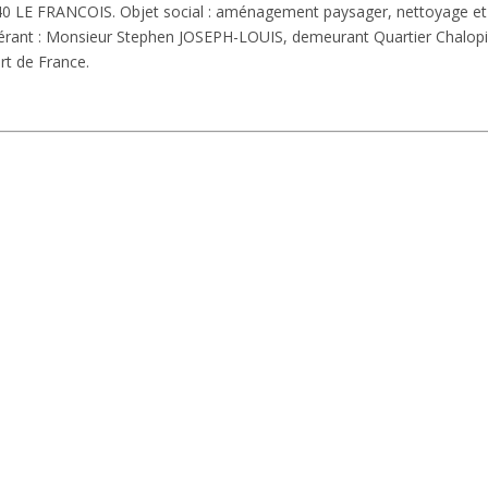
7240 LE FRANCOIS.
Objet social :
aménagement paysager, nettoyage et
rant :
Monsieur Stephen JOSEPH-LOUIS, demeurant Quartier Chalopi
t de France.