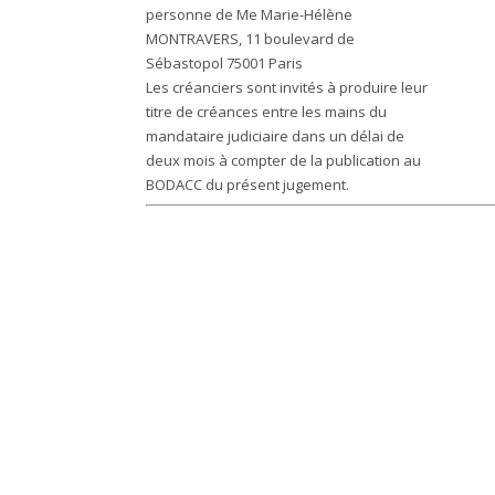
personne de Me Marie-Hélène
MONTRAVERS, 11 boulevard de
Sébastopol 75001 Paris
Les créanciers sont invités à produire leur
titre de créances entre les mains du
mandataire judiciaire dans un délai de
deux mois à compter de la publication au
BODACC du présent jugement.