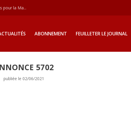
 pour la Ma...
ACTUALITÉS
ABONNEMENT
FEUILLETER LE JOURNAL
NNONCE 5702
publiée le 02/06/2021