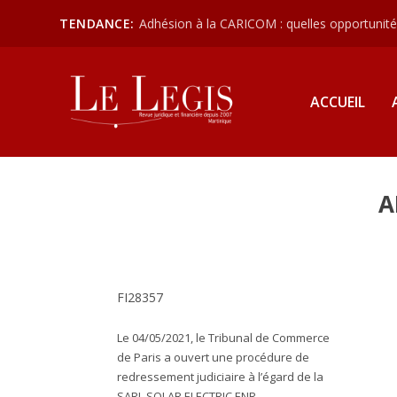
TENDANCE:
Adhésion à la CARICOM : quelles opportunités
ACCUEIL
A
FI28357
Le 04/05/2021, le Tribunal de Commerce
de Paris a ouvert une procédure de
redressement judiciaire à l’égard de la
SARL SOLAR ELECTRIC ENR