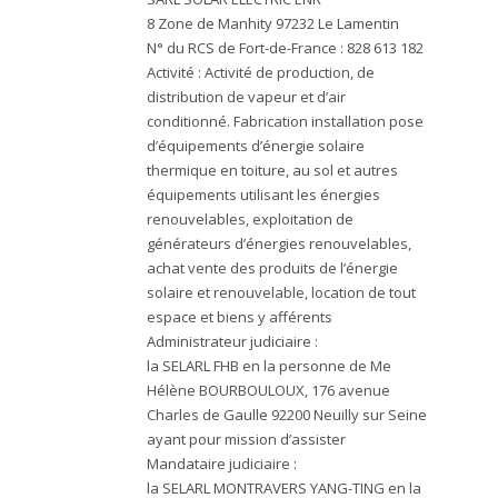
8 Zone de Manhity 97232 Le Lamentin
N° du RCS de Fort-de-France : 828 613 182
Activité : Activité de production, de
distribution de vapeur et d’air
conditionné. Fabrication installation pose
d’équipements d’énergie solaire
thermique en toiture, au sol et autres
équipements utilisant les énergies
renouvelables, exploitation de
générateurs d’énergies renouvelables,
achat vente des produits de l’énergie
solaire et renouvelable, location de tout
espace et biens y afférents
Administrateur judiciaire :
la SELARL FHB en la personne de Me
Hélène BOURBOULOUX, 176 avenue
Charles de Gaulle 92200 Neuilly sur Seine
ayant pour mission d’assister
Mandataire judiciaire :
la SELARL MONTRAVERS YANG-TING en la