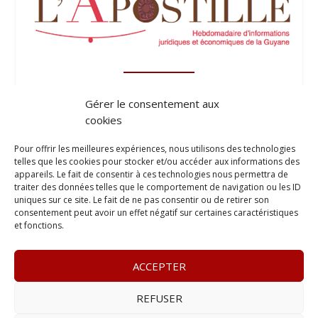
Gérer le consentement aux
cookies
Pour offrir les meilleures expériences, nous utilisons des technologies
telles que les cookies pour stocker et/ou accéder aux informations des
appareils. Le fait de consentir à ces technologies nous permettra de
traiter des données telles que le comportement de navigation ou les ID
uniques sur ce site. Le fait de ne pas consentir ou de retirer son
consentement peut avoir un effet négatif sur certaines caractéristiques
et fonctions.
ACCEPTER
REFUSER
© 2023
Le Legis
– www.lelegis.fr –
Zone Franche Cité Dillon
365 B rue Theodore
Tally, 97200 Fort-De-France
–
Tél :
06 90