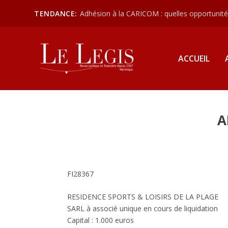
TENDANCE:
Adhésion à la CARICOM : quelles opportunités
ACCUEIL
A
FI28367
RESIDENCE SPORTS & LOISIRS DE LA PLAGE
SARL à associé unique en cours de liquidation
Capital : 1.000 euros