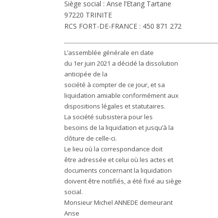
Siège social : Anse l’Etang Tartane
97220 TRINITE
RCS FORT-DE-FRANCE : 450 871 272
L’assemblée générale en date
du 1er juin 2021 a décidé la dissolution
anticipée de la
société à compter de ce jour, et sa
liquidation amiable conformément aux
dispositions légales et statutaires.
La société subsistera pour les
besoins de la liquidation et jusqu’à la
clôture de celle-ci.
Le lieu où la correspondance doit
être adressée et celui où les actes et
documents concernant la liquidation
doivent être notifiés, a été fixé au siège
social.
Monsieur Michel ANNEDE demeurant
Anse