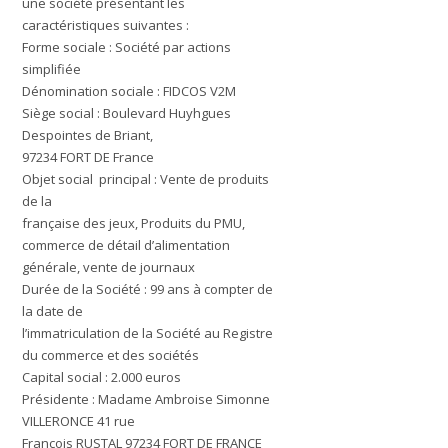
une société présentant les
caractéristiques suivantes :
Forme sociale : Société par actions
simplifiée
Dénomination sociale :
FIDCOS V2M
Siège social : Boulevard Huyhgues
Despointes de Briant,
97234 FORT DE France
Objet social principal : Vente de produits
de la
française des jeux, Produits du PMU,
commerce de détail d’alimentation
générale, vente de journaux
Durée de la Société : 99 ans à compter de
la date de
l’immatriculation de la Société au Registre
du commerce et des sociétés
Capital social : 2.000 euros
Présidente : Madame Ambroise Simonne
VILLERONCE 41 rue
François RUSTAL 97234 FORT DE FRANCE