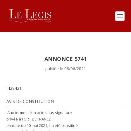
ANNONCE 5741
publiée le 08/06/2021
FI28421
AVIS DE CONSTITUTION
Aux termes d’un acte sous signature
privée à FORT DE FRANCE
en date du 10 mai 2021, il a été constitué