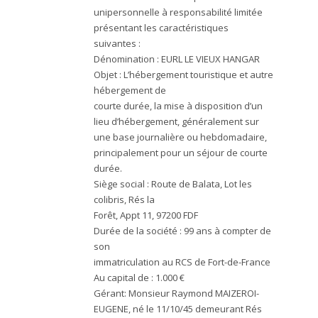
unipersonnelle à responsabilité limitée
présentant les caractéristiques
suivantes :
Dénomination :
EURL LE VIEUX HANGAR
Objet :
L’hébergement touristique et autre
hébergement de
courte durée, la mise à disposition d’un
lieu d’hébergement, généralement sur
une base journalière ou hebdomadaire,
principalement pour un séjour de courte
durée.
Siège social :
Route de Balata, Lot les
colibris, Rés la
Forêt, Appt 11, 97200 FDF
Durée de la société :
99 ans à compter de
son
immatriculation au RCS de Fort-de-France
Au capital de :
1.000 €
Gérant:
Monsieur Raymond MAIZEROI-
EUGENE, né le 11/10/45 demeurant Rés