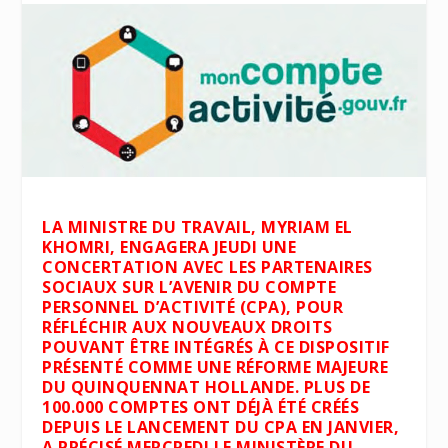
LA MINISTRE DU TRAVAIL, MYRIAM EL
KHOMRI, ENGAGERA JEUDI UNE
CONCERTATION AVEC LES PARTENAIRES
SOCIAUX SUR L’AVENIR DU COMPTE
PERSONNEL D’ACTIVITÉ (CPA), POUR
RÉFLÉCHIR AUX NOUVEAUX DROITS
POUVANT ÊTRE INTÉGRÉS À CE DISPOSITIF
PRÉSENTÉ COMME UNE RÉFORME MAJEURE
DU QUINQUENNAT HOLLANDE. PLUS DE
100.000 COMPTES ONT DÉJÀ ÉTÉ CRÉÉS
DEPUIS LE LANCEMENT DU CPA EN JANVIER,
A PRÉCISÉ MERCREDI LE MINISTÈRE DU ...